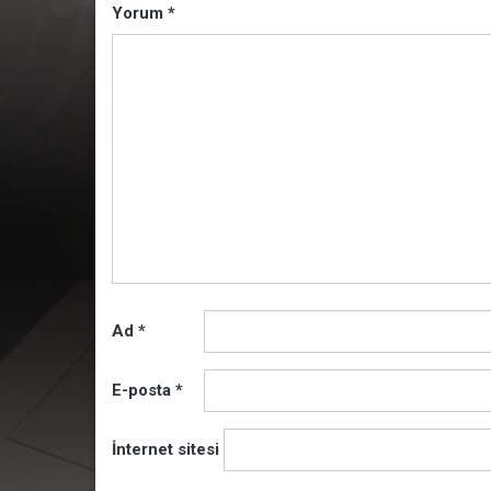
Yorum
*
Ad
*
E-posta
*
İnternet sitesi