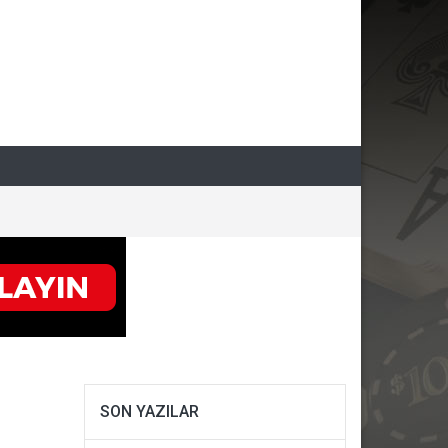
SON YAZILAR