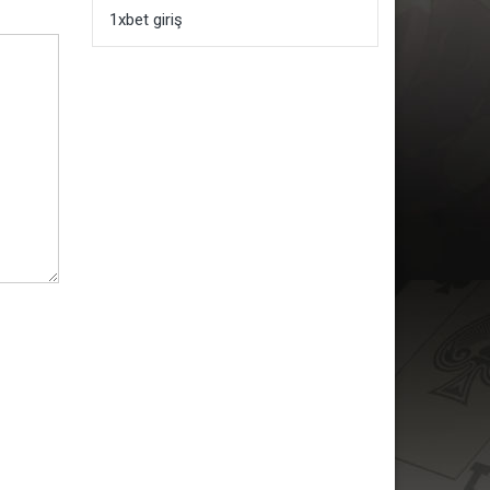
1xbet giriş