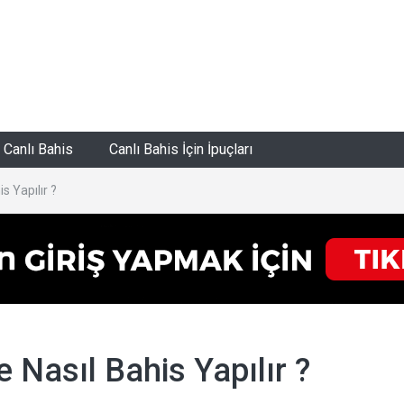
 Canlı Bahis
Canlı Bahis İçin İpuçları
s Yapılır ?
e Nasıl Bahis Yapılır ?