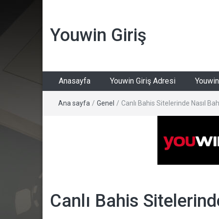
Youwin Giriş
Anasayfa
Youwin Giriş Adresi
Youwin
Ana sayfa
/
Genel
/
Canlı Bahis Sitelerinde Nasıl Bahi
Canlı Bahis Sitelerind