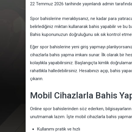
22 Temmuz 2026
tarihinde yayınlandı
admin
tarafınd
Spor bahislerine meraklıysanız, ne kadar para yatıraca
belirlediğiniz miktarı kullanarak bahis yapabilir ve bu b
Bahis kuponunuzun doğruluğunu sık sık kontrol etmek 
Eğer spor bahislerine yeni giriş yapmayı planlıyorsanı
cihazlarla bahis yapma imkanı sunar. İlk olarak bir h
kolaylıkla yapabilirsiniz. Başlangıçta kimlik doğrulam
rahatlıkla halledebilirsiniz. Hesabınızı açıp, bahis yap
çıkarın.
Mobil Cihazlarla Bahis Ya
Online spor bahislerinden söz ederken, bilgisayarların
unutmamak lazım. İşte mobil cihazlarla bahis yapmanı
Kullanımı pratik ve hızlı