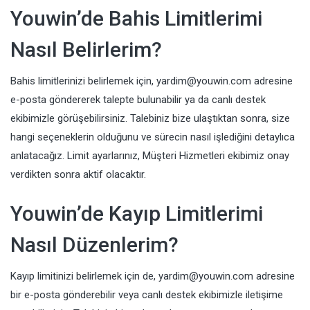
Youwin’de Bahis Limitlerimi
Nasıl Belirlerim?
Bahis limitlerinizi belirlemek için,
yardim@youwin.com
adresine
e-posta göndererek talepte bulunabilir ya da canlı destek
ekibimizle görüşebilirsiniz. Talebiniz bize ulaştıktan sonra, size
hangi seçeneklerin olduğunu ve sürecin nasıl işlediğini detaylıca
anlatacağız. Limit ayarlarınız, Müşteri Hizmetleri ekibimiz onay
verdikten sonra aktif olacaktır.
Youwin’de Kayıp Limitlerimi
Nasıl Düzenlerim?
Kayıp limitinizi belirlemek için de,
yardim@youwin.com
adresine
bir e-posta gönderebilir veya canlı destek ekibimizle iletişime