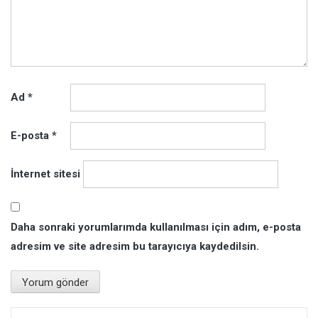
Ad
*
E-posta
*
İnternet sitesi
Daha sonraki yorumlarımda kullanılması için adım, e-posta
adresim ve site adresim bu tarayıcıya kaydedilsin.