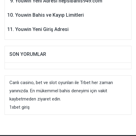
Youwin Yeni Adresi hepsibahis949.com
Youwin Bahis ve Kayıp Limitleri
Youwin Yeni Giriş Adresi
SON YORUMLAR
Canlı casino, bet ve slot oyunları ile
Trbet
her zaman
yanınızda. En mükemmel bahis deneyimi için vakit
kaybetmeden ziyaret edin.
1xbet giriş