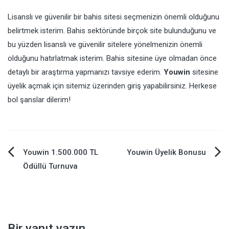
Lisanslı ve güvenilir bir bahis sitesi seçmenizin önemli olduğunu
belirtmek isterim. Bahis sektöründe birçok site bulunduğunu ve
bu yüzden lisanslı ve güvenilir sitelere yönelmenizin önemli
olduğunu hatırlatmak isterim. Bahis sitesine üye olmadan önce
detaylı bir araştırma yapmanızı tavsiye ederim.
Youwin
sitesine
üyelik açmak için sitemiz üzerinden giriş yapabilirsiniz. Herkese
bol şanslar dilerim!
Yazı
Youwin 1.500.000 TL
Youwin Üyelik Bonusu
Ödüllü Turnuva
gezinmesi
Bir yanıt yazın