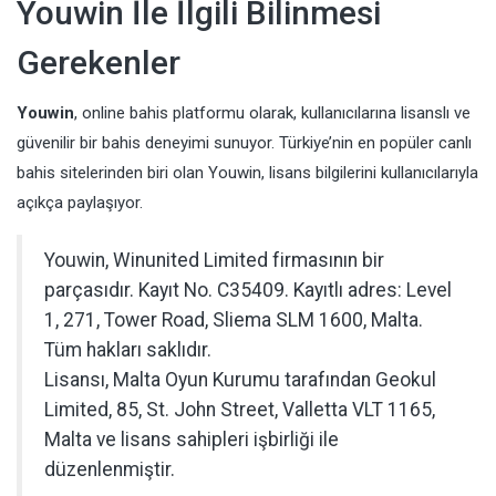
Youwin İle İlgili Bilinmesi
Gerekenler
Youwin
, online bahis platformu olarak, kullanıcılarına lisanslı ve
güvenilir bir bahis deneyimi sunuyor. Türkiye’nin en popüler canlı
bahis sitelerinden biri olan Youwin, lisans bilgilerini kullanıcılarıyla
açıkça paylaşıyor.
Youwin, Winunited Limited firmasının bir
parçasıdır. Kayıt No. C35409. Kayıtlı adres: Level
1, 271, Tower Road, Sliema SLM 1600, Malta.
Tüm hakları saklıdır.
Lisansı, Malta Oyun Kurumu tarafından Geokul
Limited, 85, St. John Street, Valletta VLT 1165,
Malta ve lisans sahipleri işbirliği ile
düzenlenmiştir.