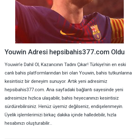
Youwin Adresi hepsibahis377.com Oldu
Youwin’e Dahil Ol, Kazancının Tadını Çıkar! Türkiye’nin en eski
canlı bahis platformlarından biri olan Youwin, bahis tutkunlarına
kesintisiz bir deneyim sunuyor. Artık yeni adresimiz
hepsibahis377.com. Ana sayfadaki bağlantı sayesinde yeni
adresimize hızlıca ulaşabilir, bahis heyecanınızı kesintisiz
sürdürebilirsiniz. Henüz üyemiz değilseniz, endişelenmeyin.
Üyelik işlemlerimizi birkaç dakika içinde halledebilir, hızla
hesabınızı oluşturabilir…