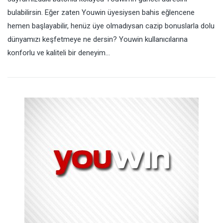
bulabilirsin. Eğer zaten Youwin üyesiysen bahis eğlencene
hemen başlayabilir, henüz üye olmadıysan cazip bonuslarla dolu
dünyamızı keşfetmeye ne dersin? Youwin kullanıcılarına
konforlu ve kaliteli bir deneyim…