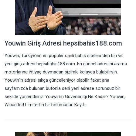
Youwin Giriş Adresi hepsibahis188.com
Youwin, Türkiye’nin en popüler canlı bahis sitelerinden biri ve
yeni giriş adresi hepsibahis188.com. En güncel adresini arama
motorlarına ihtiyaç duymadan bizimle kolayca bulabilirsin.
Youwin’in adresi sıkça güncelleniyor olabilir fakat ana
sayfamızda bulunan butonla seni yeni adrese sorunsuz bir
şekilde yönlendiririz. Youwin’in Güvenilirliği Ne Kadar? Youwin,
Winunited Limited’ın bir bölümüdür. Kayıt…